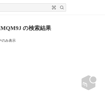
JXMQM9J の検索結果
中のみ表示