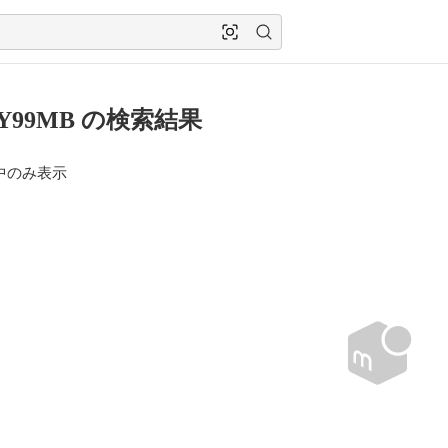
3Y99MB の検索結果
中のみ表示