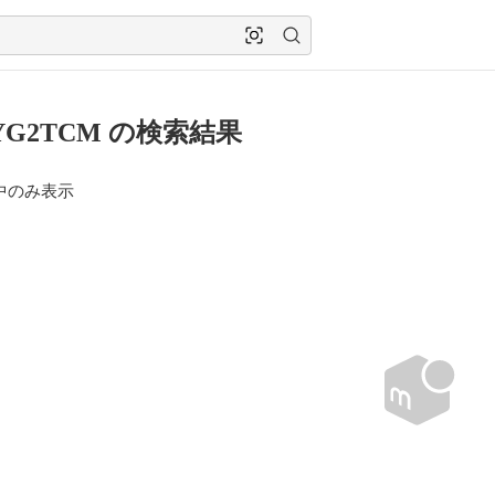
CYG2TCM の検索結果
中のみ表示