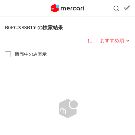
B0FGXSSB1Y の検索結果
並び替え
販売中のみ表示