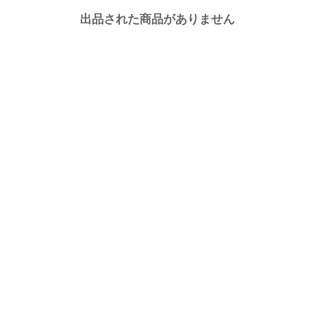
出品された商品がありません