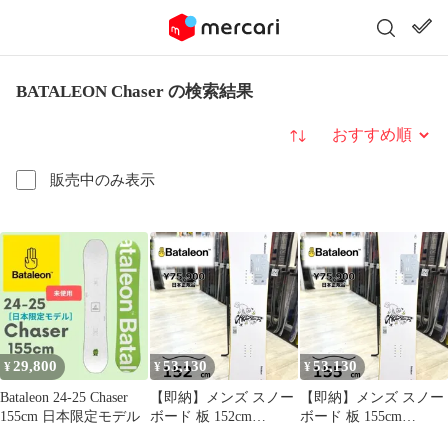
BATALEON Chaser の検索結果
並び替え
販売中のみ表示
29,800
53,130
53,130
¥
¥
¥
Bataleon 24-25 Chaser
【即納】メンズ スノー
【即納】メンズ スノー
155cm 日本限定モデル
ボード 板 152cm
ボード 板 155cm
BATALEON CHASER
BATALEON CHASER