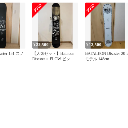
22,500
12,500
¥
¥
saster 151 スノ
【人気セット】Bataleon
BATALEON Disaster 20-
Disaster × FLOW ビンデ
モデル 148cm
ィング