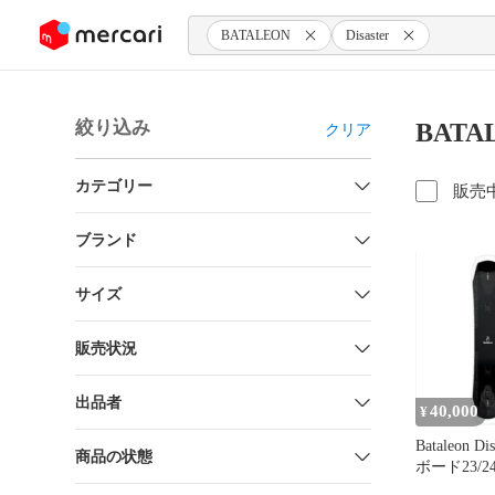
ンツにスキップ
BATALEON
Disaster
絞り込み
BATA
クリア
カテゴリー
販売
ブランド
サイズ
販売状況
出品者
40,000
¥
Bataleon D
商品の状態
ボード23/24