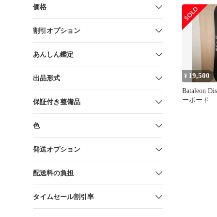
価格
割引オプション
あんしん鑑定
19,500
¥
出品形式
Bataleon Di
ーボード
保証付き整備品
色
発送オプション
配送料の負担
タイムセール割引率