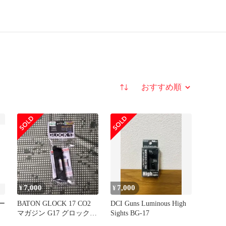
並び替え
7,000
7,000
¥
¥
ロー
BATON GLOCK 17 CO2
DCI Guns Luminous High
マガジン G17 グロック
Sights BG-17
G19