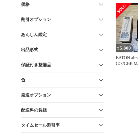
COM
価格
割引オプション
あんしん鑑定
5,800
¥
出品形式
BATON airs
CO2GBB Ma
保証付き整備品
色
発送オプション
配送料の負担
タイムセール割引率