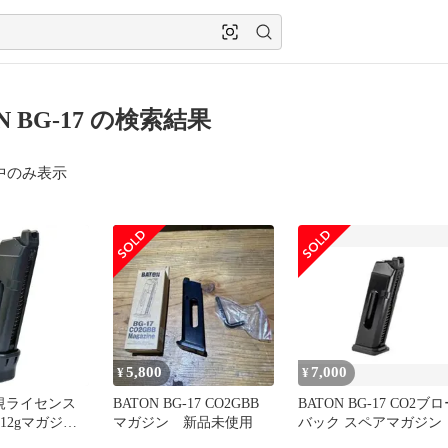
N BG-17 の検索結果
中のみ表示
5,800
7,000
¥
¥
正規ライセンス
BATON BG-17 CO2GBB
BATON BG-17 CO2ブ
2 12gマガジン
マガジン 新品未使用
バック スペアマガジン
】 G19-