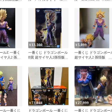
B賞 超サイヤ人2孫悟飯
B賞 孫悟飯
フィギュア
13,500
5,099
¥
¥
ールZ 一番く
一番くじ ドラゴンボール
一番くじ ドラゴンボー
サイヤ人2 孫悟
B賞 超サイヤ人2孫悟飯
超サイヤ人2 孫悟飯 
ア
フィギュア
ィギュア
73,044
27,999
¥
¥
ール一番くじ
ドラゴンボール 一番くじ
一番くじ ドラゴンボー