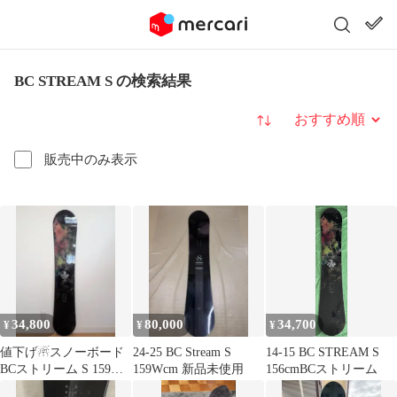
BC STREAM S の検索結果
並び替え
販売中のみ表示
34,800
80,000
34,700
¥
¥
¥
値下げ☃スノーボード
24-25 BC Stream S
14-15 BC STREAM S
BCストリーム S 159W
159Wcm 新品未使用
156cmBCストリーム
18-19モデル