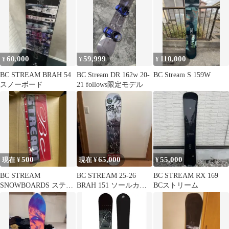
60,000
59,999
110,000
¥
¥
¥
BC STREAM BRAH 54
BC Stream DR 162w 20-
BC Stream S 159W
スノーボード
21 follows限定モデル
500
65,000
55,000
現在 ¥
現在 ¥
¥
BC STREAM
BC STREAM 25-26
BC STREAM RX 169
SNOWBOARDS ステッ
BRAH 151 ソールカバ
BCストリーム
カー
ー付き