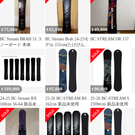
75,000
65,000
49,800
¥
¥
¥
BC Stream BRAH 51 ス
BC Stream Brah 24-25モ
BC STREAM DR 157
ノーボード 本体
デル 151cm(たけびんさ
ん専用)
109,000
95,000
90,000
¥
¥
¥
24-25 BC Stream RX
25-26 BC-STREAM RS
25-26 BC-STREAM S
169cm 56-64 新品未使
162cm 新品未使用
159Wcm 新品未使用
用