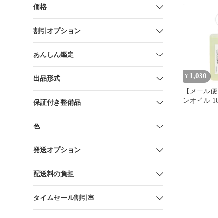
付セット
価格
割引オプション
あんしん鑑定
1,030
¥
出品形式
【メール便
ンオイル 100
保証付き整備品
[KYOCER
RYOBI]
色
発送オプション
配送料の負担
タイムセール割引率