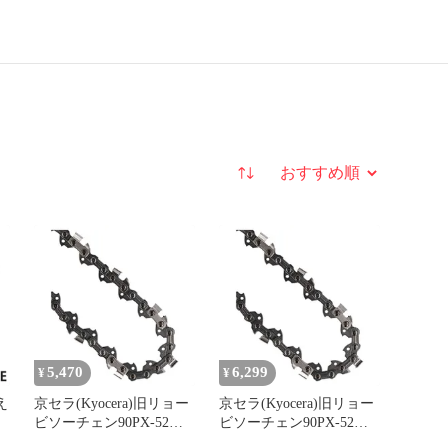
並び替え
5,470
6,299
¥
¥
え
京セラ(Kyocera)旧リョー
京セラ(Kyocera)旧リョー
ビソーチェン90PX-52チ
ビソーチェン90PX-52チ
応
ェンソー
ェンソー