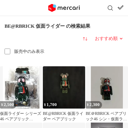
BE@RBRICK 仮面ライダー の検索結果
並び替え
販売中のみ表示
2,500
1,700
2,300
¥
¥
¥
仮面ライダー シリーズ
BE@RBRICK 仮面ライ
BE＠RBRICK ベアブリ
46 ベアブリック
ダー ベアブリック
ック46 シン・仮面ライ
BE@RBRICK 100%
ダー第2号 メディコム