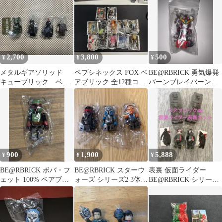
トイ
2,700
3,800
500
¥
¥
¥
メタルギアソリッド
ペプシネックス FOX ベ
BE@RBRICK 勇気爆発
キューブリック ベア
アブリック 全12種コン
バーンブレイバーン
ブリック 4体セット
プセット
100% ベアブリック
未開封
900
1,900
5,888
¥
¥
¥
BE@RBRICK ボバ・フ
BE@RBRICK スターウ
表裏 仮面ライダー
ェット 100% ベアブリ
ォーズ シリーズ2 3体セ
BE@RBRICK シリーズ
ック
ット
46 ベアブリック 100%