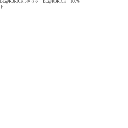
BE@RBRICK 3体セッ
BE@RBRICK 100%
ト