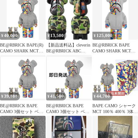
40,000
13,500
125,000
¥
¥
¥
BE@RBRICK BAPE(R)
【新品送料込】cleverin
BE@RBRICK BAPE
CAMO SHARK MCT
BE@RBRICK ABC
CAMO SHARK MCT
30th ANNIV. 100％ &
CAMO SHARK
30th1000％
400％ 3 PCS SET
39,888
41,500
44,700
¥
¥
¥
BE@RBRICK BAPE
BE@RBRICK BAPE
BAPE CAMO シャーク
CAMO 3個セット ベア
CAMO 3個セット ベア
MCT 100％ 400％ 3体
ブリック
ブリック
ベアブリック