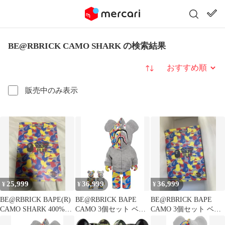
BE@RBRICK CAMO SHARK の検索結果
並び替え
販売中のみ表示
25,999
36,999
36,999
¥
¥
¥
BE@RBRICK BAPE(R)
BE@RBRICK BAPE
BE@RBRICK BAPE
CAMO SHARK 400%フ
CAMO 3個セット ベア
CAMO 3個セット ベア
ィギュアのみ
ブリック
ブリック