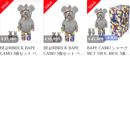
イプ 空山基 カモシャ
CAMO 3個セット ベア
100％ RED dwos6rj
ーク
ブリック
37,400
39,999
45,000
¥
¥
¥
BE@RBRICK BAPE
BE@RBRICK BAPE
BAPE CAMO シャーク
CAMO 3個セット ベア
CAMO 3個セット ベア
MCT 100％ 400％ 3体
ブリック
ブリック
ベアブリック