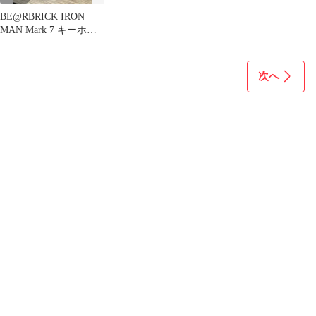
BE@RBRICK IRON
MAN Mark 7 キーホル
ダー
次へ