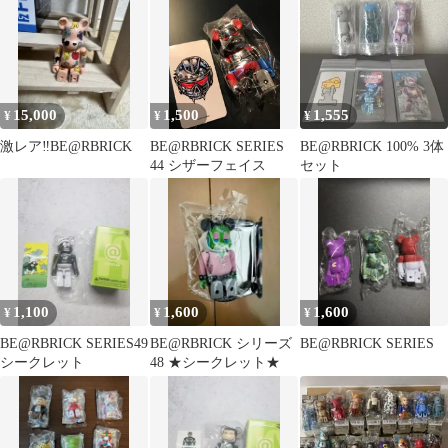
15,000
1,500
1,555
¥
¥
¥
激レア‼️BE@RBRICK
BE@RBRICK SERIES
BE@RBRICK 100% 3体
44 シザーフェイス
セット
1,100
1,600
1,600
¥
¥
¥
BE@RBRICK SERIES49
BE@RBRICK シリーズ
BE@RBRICK SERIES
シークレット
48 ★シークレット★