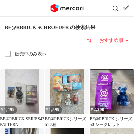
BE@RBRICK SCHROEDER の検索結果
並び替え
販売中のみ表示
1,499
1,599
2,200
¥
¥
¥
BE@RBRICK SERIES43
BE@RBRICKシリーズ
BE@RBRICK シリーズ
PATTERN
51 3種
50 シークレット