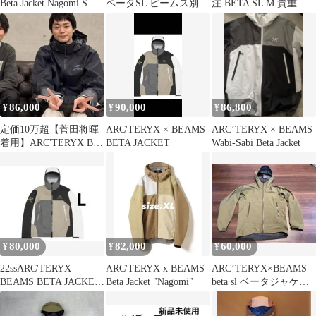
Beta Jacket Nagomi Sサ
ベータSL ビームス別注
注 BETA SL M 貴重
イズ
アークテリクス
86,000
90,000
86,800
¥
¥
¥
定価10万超【菅田将暉
ARC'TERYX × BEAMS
ARC’TERYX × BEAMS
着用】ARC'TERYX Beta
BETA JACKET
Wabi-Sabi Beta Jacket
AR ジャケ
80,000
82,000
60,000
¥
¥
¥
22ssARC'TERYX
ARC'TERYX x BEAMS
ARC’TERYX×BEAMS
BEAMS BETA JACKET
Beta Jacket "Nagomi"
beta sl ベータジャケッ
"Multi"
ト