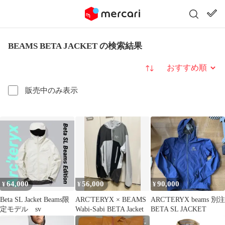
BEAMS BETA JACKET の検索結果
並び替え
販売中のみ表示
64,000
56,000
90,000
¥
¥
¥
Beta SL Jacket Beams限
ARC'TERYX × BEAMS
ARC'TERYX beams 別注
定モデル sv
Wabi-Sabi BETA Jacket
BETA SL JACKET