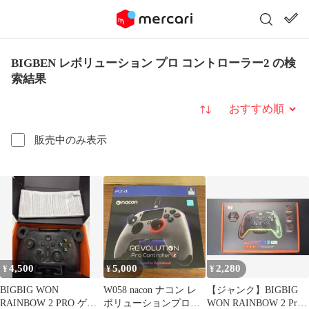
BIGBEN レボリューション プロ コントローラー2 の検
索結果
並び替え
販売中のみ表示
4,500
5,000
2,280
¥
¥
¥
BIGBIG WON
W058 nacon ナコン レ
【ジャンク】BIGBIG
RAINBOW 2 PRO ゲー
ボリューションプロコ
WON RAINBOW 2 Pro