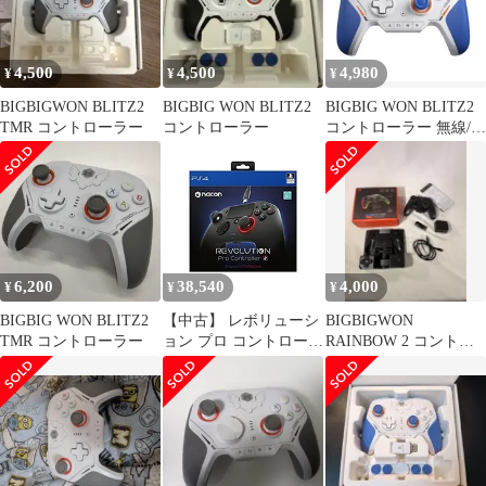
4,500
4,500
4,980
¥
¥
¥
BIGBIGWON BLITZ2
BIGBIG WON BLITZ2
BIGBIG WON BLITZ2
TMR コントローラー
コントローラー
コントローラー 無線/有
線接続 2000Hz
6,200
38,540
4,000
¥
¥
¥
BIGBIG WON BLITZ2
【中古】 レボリューシ
BIGBIGWON
TMR コントローラー
ョン プロ コントローラ
RAINBOW 2 コントロ
ー2
ーラー