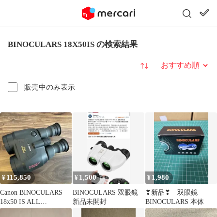
BINOCULARS 18X50IS の検索結果
並び替え
販売中のみ表示
115,850
1,500
1,980
¥
¥
¥
Canon BINOCULARS
BINOCULARS 双眼鏡
❣新品❣ 双眼鏡
18x50 IS ALL
新品未開封
BINOCULARS 本体
WEATHER