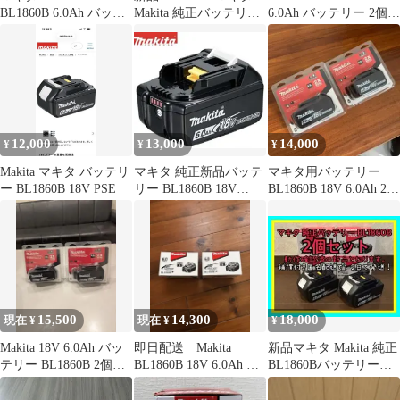
BL1860B 6.0Ah バッテ
Makita 純正バッテリー
6.0Ah バッテリー 2個セ
リー 2個セット
18V 2個セット
ット
12,000
13,000
14,000
¥
¥
¥
Makita マキタ バッテリ
マキタ 純正新品バッテ
マキタ用バッテリー
ー BL1860B 18V PSE
リー BL1860B 18V
BL1860B 18V 6.0Ah 2個
6.0Ah
セット
15,500
14,300
18,000
現在 ¥
現在 ¥
¥
Makita 18V 6.0Ah バッ
即日配送 Makita
新品マキタ Makita 純正
テリー BL1860B 2個セ
BL1860B 18V 6.0Ah バ
BL1860Bバッテリー
ット
ッテリー 2個
18V 6.0Ah 2個