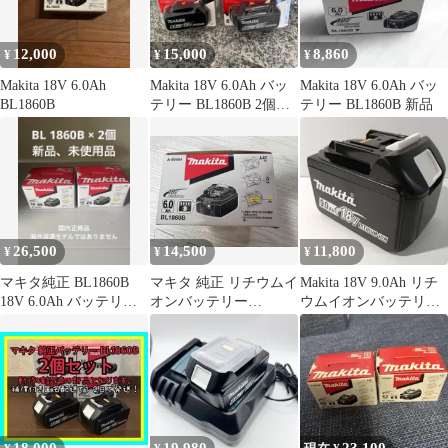
12,000
15,000
8,860
¥
¥
¥
Makita 18V 6.0Ah
Makita 18V 6.0Ah バッ
Makita 18V 6.0Ah バッ
BL1860B
テリー BL1860B 2個セ
テリー BL1860B 新品
ット
26,500
14,500
11,800
¥
¥
¥
マキタ純正 BL1860B
マキタ 純正 リチウムイ
Makita 18V 9.0Ah リチ
18V 6.0Ah バッテリー 2
オンバッテリー
ウムイオンバッテリー
個セット
BL1860B 18V 6.0Ah
BL1860B