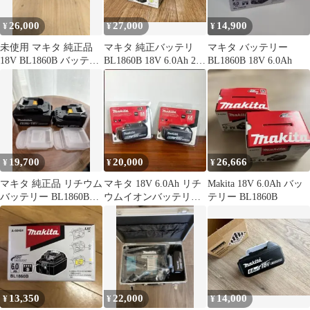
26,000
27,000
14,900
¥
¥
¥
未使用 マキタ 純正品
マキタ 純正バッテリ
マキタ バッテリー
18V BL1860B バッテリ
BL1860B 18V 6.0Ah 2個
BL1860B 18V 6.0Ah
ー 6.0Ah 2個セット
セット
19,700
20,000
26,666
¥
¥
¥
マキタ 純正品 リチウム
マキタ 18V 6.0Ah リチ
Makita 18V 6.0Ah バッ
バッテリー BL1860B
ウムイオンバッテリー
テリー BL1860B
BL1415 2個セット
BL1860B 2個セット
13,350
22,000
14,000
¥
¥
¥