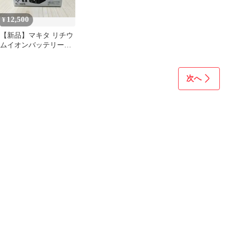
12,500
¥
【新品】マキタ リチウ
ムイオンバッテリー
BL1860B
次へ