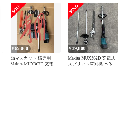
ス
65,000
39,800
¥
¥
dnマスカット 様専用
Makita MUX362D 充電式
Makita MUX362D 充電式
スプリット草刈機 本体
電
スプリット草刈機
バッテリー付