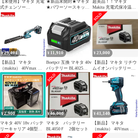
【未使用】マキタ 充電
★新品未開封★マキタ
超美品！！マキタ
式チェンソー
★パワーソースキット
Makita 充電式保冷温庫
MUC022GRU 350mm
★XGT6★A-72039★
CW001G 20L オリーブ
40Vmax BL4040F バッ
色
テリー ・充電器付き
【中古】
29,401
11,910
23,000
¥
¥
¥
【新品】 マキタ
Boetpcr 互換 マキタ 40v
【新品】マキタ リチウ
（makita） 40Vmax 充
バッテリー BL4025
ムイオンバッテリー
電式ヘッジトリマ
2500mAh 1個 マキタ
BL4050F 40Vmax5.0Ah
260mm 本体のみ
40Vmax バッテリー
MUH022GZ ヘッジトリ
BL4025 BL4040 BL4060
マ 充電式 バッテリー式
BL4080に互換可能 LED
剪定 バッテリ・充電器
ランプ残量表示 大型基
別売 純正品
板搭載 多数保護 高耐久
性 e8051afb
2,900
46,000
41,140
¥
¥
¥
マキタ 40V 18v バッテ
マキタ バッテリー
【新品】 マキタ
リーキャリア 4個型
BL4050Ｆ 2個セット
（makita） 40Vmax 充
ASA製 ケース ホルダー
電式インパクトドライ