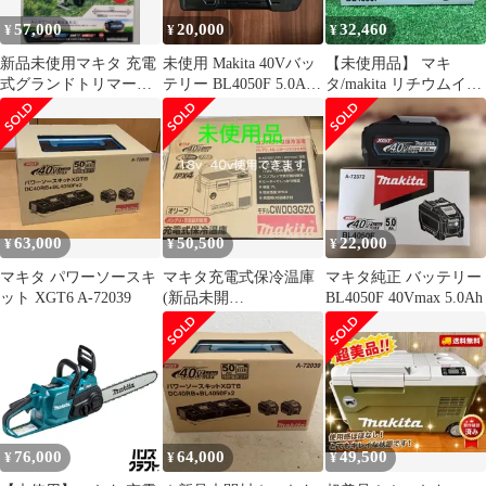
57,000
20,000
32,460
¥
¥
¥
新品未使用マキタ 充電
未使用 Makita 40Vバッ
【未使用品】 マキ
式グランドトリマー
テリー BL4050F 5.0Ah
タ/makita リチウムイオ
MUG001GZ 本体のみケ
純正品
ンバッテリー
ース付き
40Vmax/5.0Ah BL4050F
【鴻巣店】
63,000
50,500
22,000
¥
¥
¥
マキタ パワーソースキ
マキタ充電式保冷温庫
マキタ純正 バッテリー
ット XGT6 A-72039
(新品未開
BL4050F 40Vmax 5.0Ah
封)CW003GZ0
76,000
64,000
49,500
¥
¥
¥