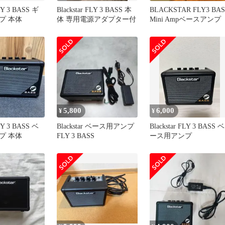
FLY 3 BASS ギ
Blackstar FLY 3 BASS 本
BLACKSTAR FLY3 BAS
プ 本体
体 専用電源アダプター付
Mini Ampベースアンプ
5,800
6,000
¥
¥
FLY 3 BASS ベ
Blackstar ベース用アンプ
Blackstar FLY 3 BASS ベ
プ 本体
FLY 3 BASS
ース用アンプ