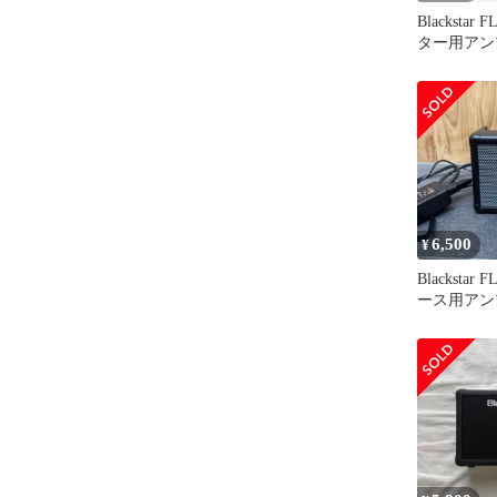
Blackstar 
ター用アン
6,500
¥
Blackstar 
ース用アン