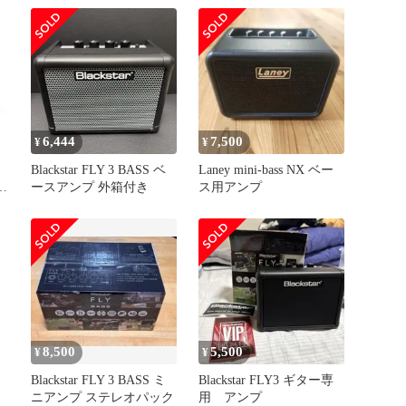
6,444
7,500
¥
¥
Blackstar FLY 3 BASS ベ
Laney mini-bass NX ベー
レ
ースアンプ 外箱付き
ス用アンプ
ー
8,500
5,500
¥
¥
Blackstar FLY 3 BASS ミ
Blackstar FLY3 ギター専
ニアンプ ステレオパック
用 アンプ