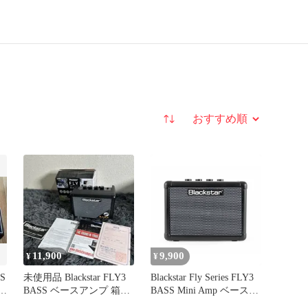
並び替え
11,900
9,900
¥
¥
S
未使用品 Blackstar FLY3
Blackstar Fly Series FLY3
ア
BASS ベースアンプ 箱付
BASS Mini Amp ベースア
き ②
ンプ〈ブラックスター〉