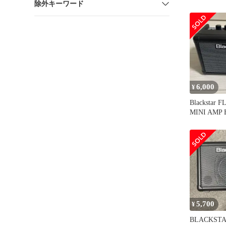
除外キーワード
FLY3 BA
アンプ
6,000
¥
Blackstar 
MINI AMP
アンプ
5,700
¥
BLACKSTA