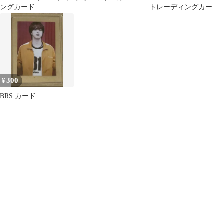
ングカード
トレーディングカード
3枚セット
300
¥
BRS カード