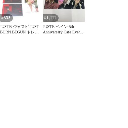
333
1,111
¥
¥
JUSTB ジャスビ JUST
JUSTB ベイン 5th
BURN BEGUN トレカ
Anniversary Cafe Event
セット
トレカ