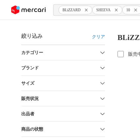
ンツにスキップ
BLiZZARD
SHEEVA
10
絞り込み
BLiZ
クリア
カテゴリー
販売
ブランド
サイズ
販売状況
出品者
商品の状態