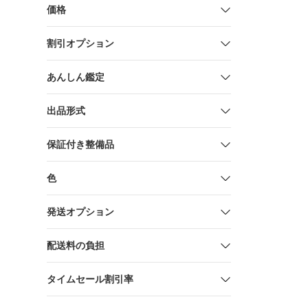
充電器付き B
価格
工具 電動工
ダー 研磨
割引オプション
あんしん鑑定
出品形式
保証付き整備品
色
発送オプション
配送料の負担
タイムセール割引率