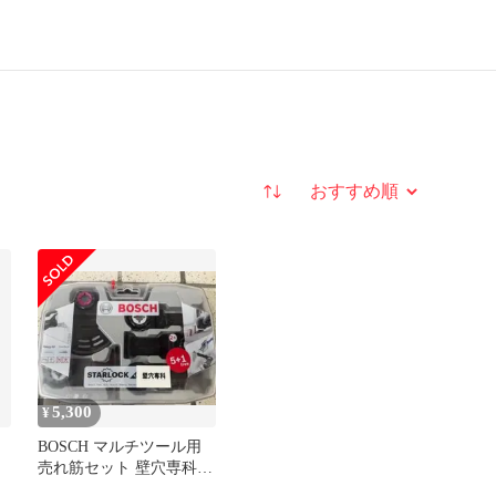
並び替え
5,300
¥
BOSCH マルチツール用
売れ筋セット 壁穴専科
(スターロック)