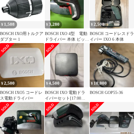
1,508
3,280
2,500
¥
¥
¥
BOSCH IXO用トルクア
BOSCH IXO 4型 電動
BOSCH コードレスドラ
ダプター 1
ドライバー 本体 ビット
イバー IXO 6 本体
セット付き
2,500
4,500
10,000
¥
¥
¥
BOSCH IXO5 コードレ
BOSCH IXO 電動ドラ
BOSCH GOP55-36
ス電動ドライバー
イバーセット[17:00ま
で当日発送]