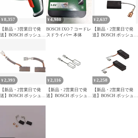
8,357
4,980
2,637
¥
¥
¥
【新品・3営業日で発
BOSCH IXO 7 コードレ
【新品・2営業日で発
送】BOSCH ボッシュ
スドライバー 本体
送】BOSCH ボッシュ
ボッシュ コードレスド
ボッシュ カーボンブラ
ライバー (IXO7 6250)
シセット (1組(PK)=2個
入)
2,393
2,116
2,258
¥
¥
¥
【新品・2営業日で発
【新品・2営業日で発
【新品・2営業日で発
送】BOSCH ボッシュ
送】BOSCH ボッシュ
送】BOSCH ボッシュ
ボッシュ カーボンブラ
ボッシュ カーボンブラ
ボッシュ カーボンブラ
シセット (1組(PK)=2個
シセット (2個入)
シセット (1組(PK)=2個
入)
(2604320910 6250)
入)