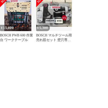
ターロック
15,000
5,300
¥
¥
BOSCH PWB 600 作業
BOSCH マルチツール用
台 ワークテーブル
売れ筋セット 壁穴専科
(スターロック)