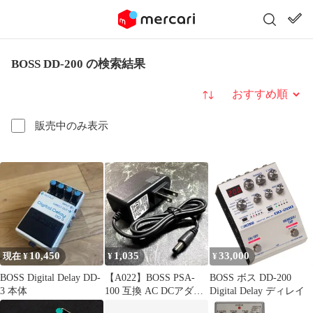
BOSS DD-200 の検索結果
並び替え
販売中のみ表示
10,450
1,035
33,000
現在 ¥
¥
¥
BOSS Digital Delay DD-
【A022】BOSS PSA-
BOSS ボス DD-200
3 本体
100 互換 AC DCアダプ
Digital Delay ディレイ
ター 9V 1.0A