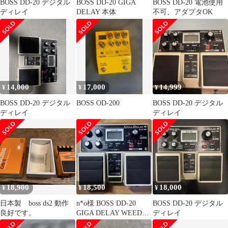
BOSS DD-20 デジタル
BOSS DD-20 GIGA
BOSS DD-20 電池使用
ディレイ
DELAY 本体
不可、アダプタOK
14,000
17,000
14,999
¥
¥
¥
BOSS DD-20 デジタル
BOSS OD-200
BOSS DD-20 デジタル
ディレイ
ディレイ
18,900
18,500
18,000
¥
¥
¥
日本製 boss ds2 動作
n*o様 BOSS DD-20
BOSS DD-20 デジタル
良好です。
GIGA DELAY WEED
ディレイ
MOD 希少