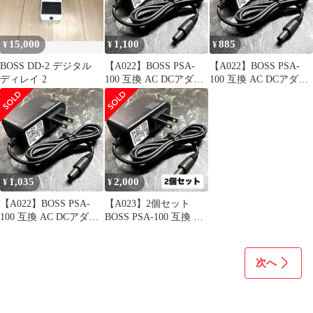
15,000
1,100
885
¥
¥
¥
BOSS DD-2 デジタル
【A022】BOSS PSA-
【A022】BOSS PSA-
ディレイ 2
100 互換 AC DCアダプ
100 互換 AC DCアダプ
ター 9V 1.0A
ター 9V 1.0A
1,035
2,000
¥
¥
【A022】BOSS PSA-
【A023】2個セット
100 互換 AC DCアダプ
BOSS PSA-100 互換 AC
ター 9V 1.0A
DCアダプター
次へ