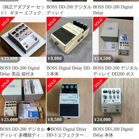
《純正アダプター セッ
BOSS DD-200 デジタル
BOSS DD-200 Digital
ト》 ギター エフェクタ
ディレイ
Delay
ー ディレイ リバーブ
NUX ニューエックス
Atlantic + NUX ACD-
006A 9V ACアダプター
23,800
8,000
24,500
¥
¥
¥
BOSS DD-200 Digital
BOSS Digital Delay DD-
BOSS DD-200 デジタル
Delay 美品 箱付き
3 本体
ディレイ DD200 ボス
25,000
8,500
24,000
¥
¥
¥
BOSS DD-200 デジタル
◆BOSS Digital Delay
BOSS DD-200 Digital
ディレイ 多機能ディレ
DD-3 エフェクター 本
Delay 本体