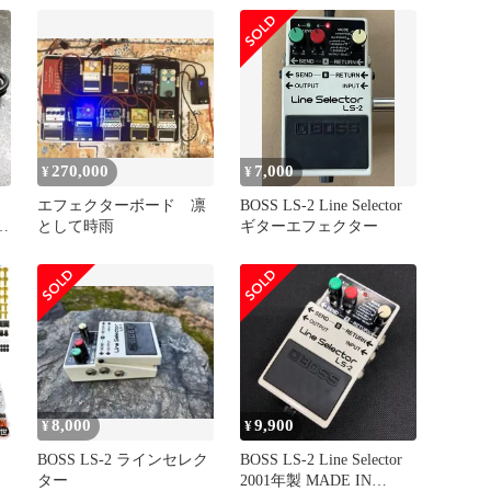
270,000
7,000
¥
¥
エフェクターボード 凛
BOSS LS-2 Line Selector
として時雨
ギターエフェクター
8,000
9,900
¥
¥
BOSS LS-2 ラインセレク
BOSS LS-2 Line Selector
マ
ター
2001年製 MADE IN