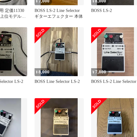
7,000
8,000
¥
¥
 定価11330
BOSS LS-2 Line Selector
BOSS LS-2
o最上位モデル
ギターエフェクター 本体
8,000
7,800
¥
¥
elector LS-2
BOSS Line Selector LS-2
BOSS LS-2 Line Selector