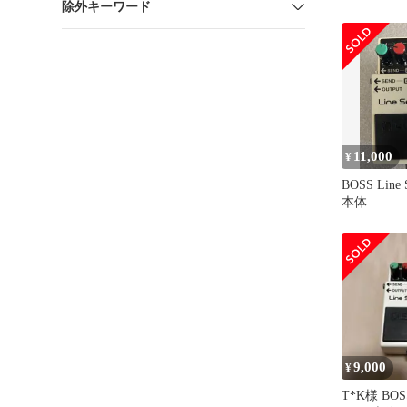
除外キーワード
LsShirt 102
Blue ブルー
11,000
¥
BOSS Line S
本体
9,000
¥
T*K様 BOSS 