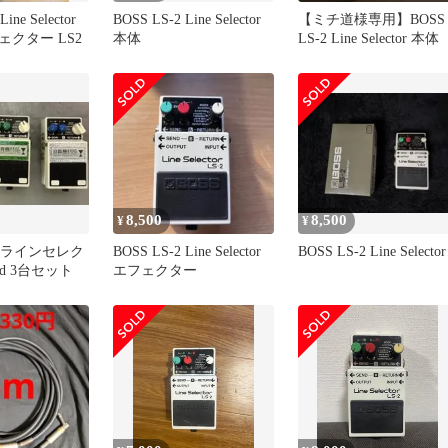
ine Selector
BOSS LS-2 Line Selector
【ミチ道様専用】BOSS
クター LS2
本体
LS-2 Line Selector 本体
8,500
8,500
¥
¥
-2 ラインセレク
BOSS LS-2 Line Selector
BOSS LS-2 Line Selector
mod 3台セット
エフェクター