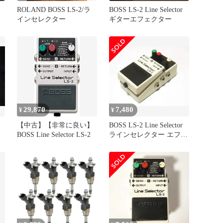
ROLAND BOSS LS-2/ラ
BOSS LS-2 Line Selector
インセレクター
ギターエフェクター
29,870
7,480
¥
¥
【中古】【非常に良い】
BOSS LS-2 Line Selector
BOSS Line Selector LS-2
ラインセレクター エフェ
クター