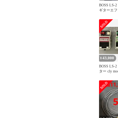
BOSS LS-2 L
ギターエフェ
43,000
¥
BOSS LS
ター cly 