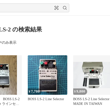
 LS-2 の検索結果
中のみ表示
7,700
9,800
¥
¥
OSS LS-2
BOSS LS-2 Line Selector
BOSS LS-2 Line Selector
ctor ラインセレ
MADE IN TAIWAN