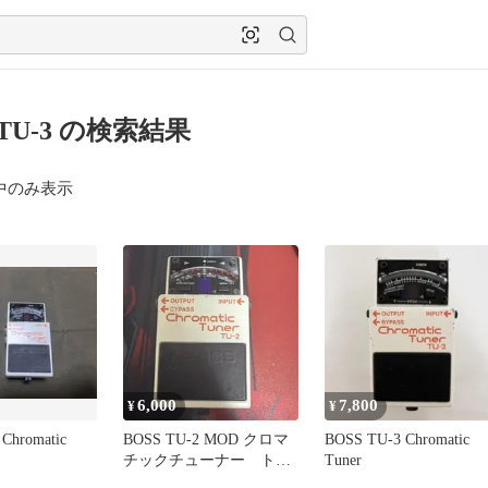
 TU-3 の検索結果
中のみ表示
6,000
7,800
¥
¥
Chromatic
BOSS TU-2 MOD クロマ
BOSS TU-3 Chromatic
チックチューナー トゥ
Tuner
ルーバイパス