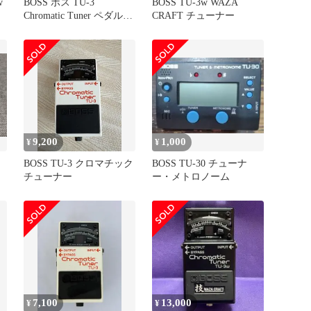
w
BOSS ボス TU-3
BOSS TU-3w WAZA
Chromatic Tuner ペダルチ
CRAFT チューナー
ューナー
9,200
1,000
¥
¥
BOSS TU-3 クロマチック
BOSS TU-30 チューナ
チューナー
ー・メトロノーム
7,100
13,000
¥
¥