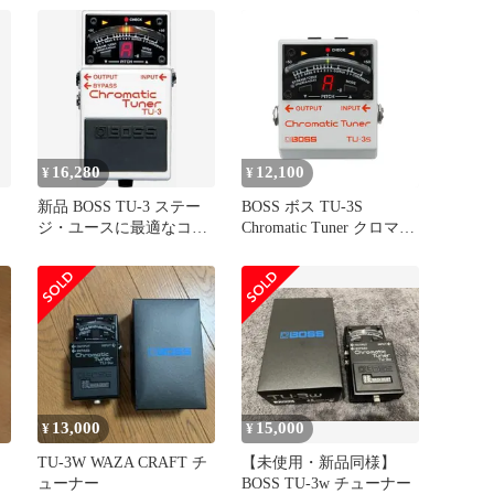
16,280
12,100
¥
¥
新品 BOSS TU-3 ステー
BOSS ボス TU-3S
ジ・ユースに最適なコン
Chromatic Tuner クロマチ
パクト・タイプのクロマ
ックチューナー
チック・チューナー
13,000
15,000
¥
¥
TU-3W WAZA CRAFT チ
【未使用・新品同様】
ューナー
BOSS TU-3w チューナー