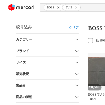
ンツにスキップ
BOSS
TU-3
絞り込み
BOSS
クリア
カテゴリー
販売
ブランド
サイズ
販売状況
出品者
8,500
¥
BOSS TU-3 
商品の状態
Tuner