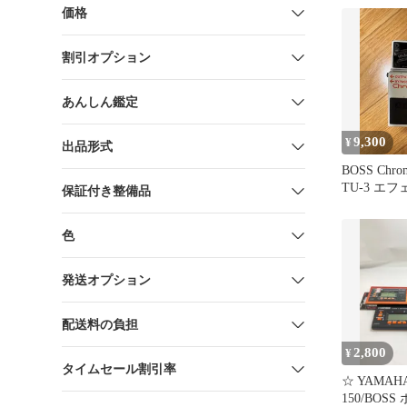
価格
割引オプション
あんしん鑑定
9,300
¥
出品形式
BOSS Chrom
TU-3 エ
保証付き整備品
ューナー
色
発送オプション
配送料の負担
2,800
¥
タイムセール割引率
☆ YAMAH
150/BOSS 