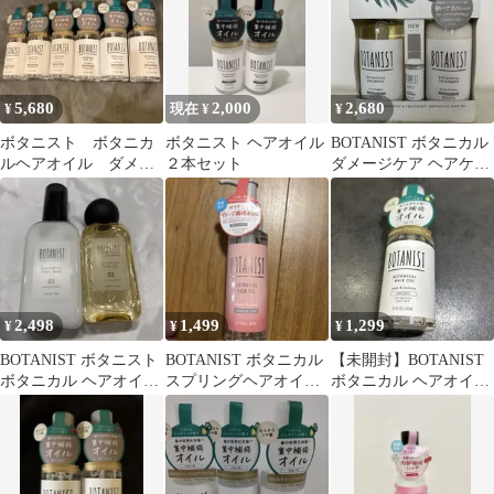
5,680
2,000
2,680
¥
現在 ¥
¥
ボタニスト ボタニカ
ボタニスト ヘアオイル
BOTANIST ボタニカル
ルヘアオイル ダメー
２本セット
ダメージケア ヘアケア
ジケア80ml×6個セット
セット
2,498
1,499
1,299
¥
¥
¥
BOTANIST ボタニスト
BOTANIST ボタニカル
【未開封】BOTANIST
ボタニカル ヘアオイル
スプリングヘアオイル
ボタニカル ヘアオイル
ヘアミルク セット
サクラ＆プラム
ペア＆ジャスミン