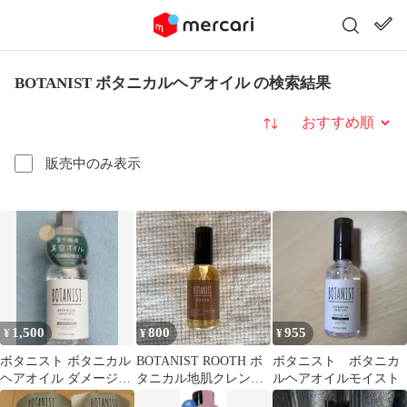
BOTANIST ボタニカルヘアオイル の検索結果
並び替え
販売中のみ表示
1,500
800
955
¥
¥
¥
ボタニスト ボタニカル
BOTANIST ROOTH ボ
ボタニスト ボタニカ
ヘアオイル ダメージケ
タニカル地肌クレンジ
ルヘアオイルモイスト
ア アイリスとベリーの
ング&ヘアオイル