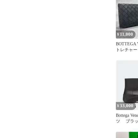
11,000
¥
BOTTEGA
トレチャー
財布
33,000
¥
Bottega V
ツ ブラッ