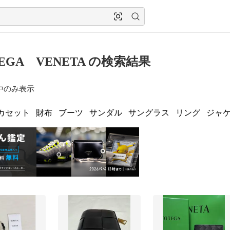
TEGA VENETA の検索結果
中のみ表示
カセット
財布
ブーツ
サンダル
サングラス
リング
ジャ