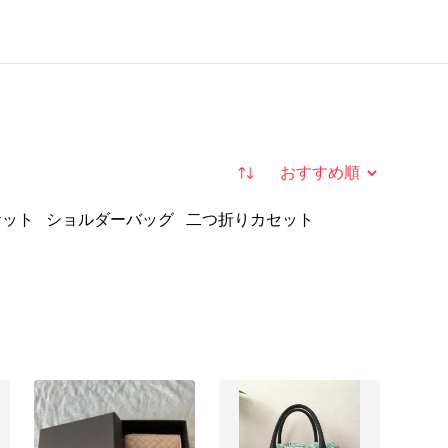
並び替え
ケット
ショルダーバッグ
二つ折りカセット