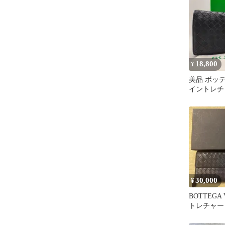
18,800
¥
美品 ボッ
イントレチ
ナッパレザ
30,000
¥
BOTTEGA
トレチャー
ークブラウ