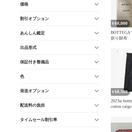
価格
割引オプション
60,000
¥
BOTTEGA
あんしん鑑定
折り財布
出品形式
保証付き整備品
色
発送オプション
68,500
¥
2023ss botte
配送料の負担
cotton cargo
タイムセール割引率