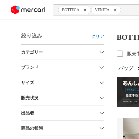
ンツにスキップ
BOTTEGA
VENETA
絞り込み
BOT
クリア
カテゴリー
販売
ブランド
バッグ
サイズ
販売状況
出品者
商品の状態