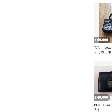
69,000
¥
希少 botteg
テガヴェネ
グ ユニセ
40,000
¥
BOTTEGA
入れ