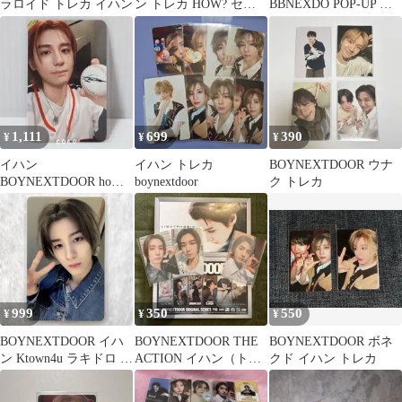
ラロイド トレカ イハン
ン トレカ HOW? セッ
BBNEXDO POP-UP 特
ト earth
典 トレカ イハン
1,111
699
390
¥
¥
¥
イハン
イハン トレカ
BOYNEXTDOOR ウナ
BOYNEXTDOOR home
boynextdoor
ク トレカ
GS25 ラキドロ トレカ
999
350
550
¥
¥
¥
BOYNEXTDOOR イハ
BOYNEXTDOOR THE
BOYNEXTDOOR ボネ
ン Ktown4u ラキドロ 2
ACTION イハン（トレ
クド イハン トレカ
次 トレカ
カ付き）