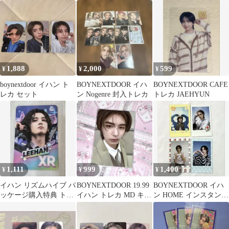
トトレカ
ド
カ
1,888
2,000
599
¥
¥
¥
boynextdoor イハン ト
BOYNEXTDOOR イハ
BOYNEXTDOOR CAFE
レカ セット
ン Nogenre 封入トレカ
トレカ JAEHYUN
1,111
999
1,400
¥
¥
¥
イハン リズムハイブ パ
BOYNEXTDOOR 19.99
BOYNEXTDOOR イハ
ッケージ購入特典 トレ
イハン トレカ MD キー
ン HOME インスタント
カ ソウルコン限定
リング
フォト コンプセット