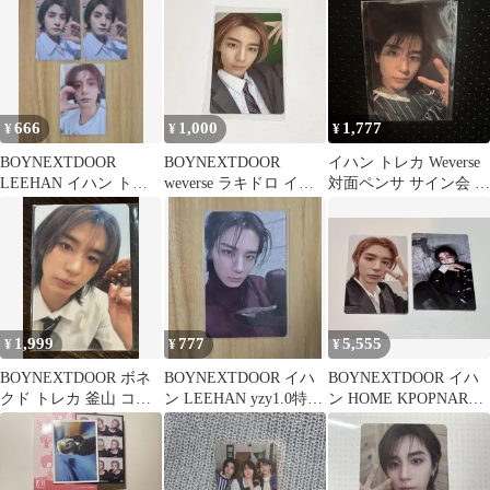
セット
666
1,000
1,777
¥
¥
¥
BOYNEXTDOOR
BOYNEXTDOOR
イハン トレカ Weverse
LEEHAN イハン トレ
weverse ラキドロ イハ
対面ペンサ サイン会 ボ
カ 3枚セット
ン
ネクド
1,999
777
5,555
¥
¥
¥
BOYNEXTDOOR ボネ
BOYNEXTDOOR イハ
BOYNEXTDOOR イハ
クド トレカ 釜山 コン
ン LEEHAN yzy1.0特典
ン HOME KPOPNARA
制服 イハン 匿名配送
トレカ
トレカ US 特典