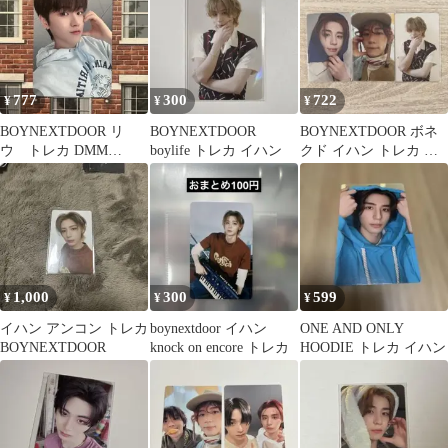
777
300
722
¥
¥
¥
BOYNEXTDOOR リ
BOYNEXTDOOR
BOYNEXTDOOR ボネ
ウ トレカ DMM
boylife トレカ イハン
クド イハン トレカ ま
DearMyMuse ヨントン
とめ売り
1,000
300
599
¥
¥
¥
イハン アンコン トレカ
boynextdoor イハン
ONE AND ONLY
BOYNEXTDOOR
knock on encore トレカ
HOODIE トレカ イハン