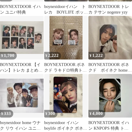
BOYNEXTDOOR イハ
boynextdoorイハン ト
BOYNEXTDOOR トレ
ン ユニバ特典
レカ BOYLIFE ポップ
カ テサン nogenre yzy
アップトレカ
1,700
2,222
1,222
¥
¥
¥
BOYNEXTDOOR 【イ
BOYNEXTDOOR ボネ
BOYNEXTDOOR ボネ
ハン】トレカ まとめ売
クド ラキドロ特典トレ
クド ボイネク home
り①
カ ウナク イハン バラ
イハン 釜山 特典
売り可
トレカ
333
300
4,000
¥
¥
¥
boynextdoor home ウナ
boynextdoor イハン
BOYNEXTDOOR イハ
ク リウ イハン ユニッ
boylife ボイネク ボネク
ン KNPOPS 特典 トレ