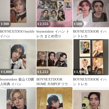
300
2,555
500
¥
¥
¥
BOYNEXTDOO boylife
boynextdoor イハン ト
BOYNEXTDOOR イハ
イハン
レカ まとめ売り
ン トレカ
1,800
1,222
1,990
¥
¥
¥
boynextdoor 釜山 CD購
BOYNEXTDOOR
BOYNEXTDOOR イハ
入特典 イハン
HOME JUMPUP リウ
ン トレカ
イハン ウナク 3枚セ
ット