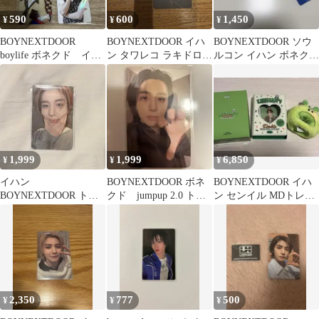
590
600
1,450
¥
¥
¥
BOYNEXTDOOR
BOYNEXTDOOR イハ
BOYNEXTDOOR ソウ
boylife ボネクド イハ
ン タワレコ ラキドロ
ルコン イハン ボネクド
ン トレカ ボイネク
トレカ
トレカ ボイネク
1,999
1,999
6,850
¥
¥
¥
イハン
BOYNEXTDOOR ボネ
BOYNEXTDOOR イハ
BOYNEXTDOOR トレ
クド jumpup 2.0 トレ
ン センイル MDトレカ
カ Ktown4u ラキドロ
カ ラキドロ イハン
フォトカードケース
home
2,350
777
500
¥
¥
¥