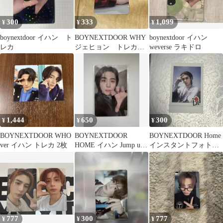
300
333
1,099
¥
¥
¥
boynextdoor イハン ト
BOYNEXTDOOR WHY
boynextdoor イハン
レカ
ジェヒョン トレカ
weverse ラキドロ
DMM ボネクド ボイ
ネク
1,444
650
300
¥
¥
¥
BOYNEXTDOOR WHO
BOYNEXTDOOR
BOYNEXTDOOR Home
ver イハン トレカ 2枚
HOME イハン Jump up
インスタントフォトカ
ラキドロ トレカ
ード トレカ イハン
777
300
777
¥
¥
¥