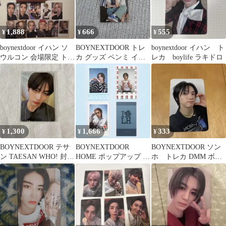
1,888
666
555
¥
¥
¥
boynextdoor イハン ソ
BOYNEXTDOOR トレ
boynextdoor イハン ト
ウルコン 会場限定 トレ
カ グッズ ペンミ イハ
レカ boylife ラキドロ
カ
ン ソンホ ウナク
1,300
1,666
333
¥
¥
¥
BOYNEXTDOOR テサ
BOYNEXTDOOR
BOYNEXTDOOR ソン
ン TAESAN WHO! 封入
HOME ポップアップ フ
ホ トレカ DMM ボネ
トレカ
ォト【イハン】3枚セッ
クド ボイネク ヨン
ト
トン