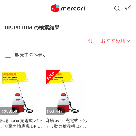
BP-1511HM の検索結果
並び替え
販売中のみ表示
90,860
63,447
¥
¥
麻場 asaba 充電式 バッ
麻場 asaba 充電式 バッ
テリ動力噴霧機 BP-
テリ動力噴霧機 BP-
1511HM「翔」バッテリ
1511HM-N「翔」本体の