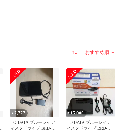
並び替え
7,777
15,000
¥
¥
I-O DATA ブルーレイデ
I-O DATA ブルーレイデ
レ
ィスクドライブ BRD-
ィスクドライブ BRD-
電
UT16WX
UT16WX