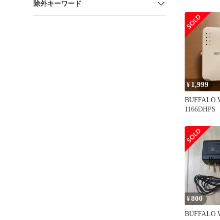
除外キーワード
BK
1,999
¥
BUFFALO 
1166DHPS
800
¥
BUFFALO 