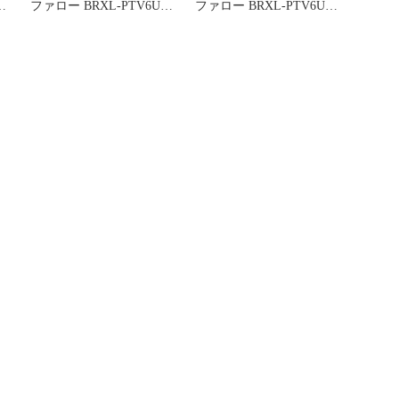
ファロー BRXL-PTV6U3-
ファロー BRXL-PTV6U3-
WHB(保証1年)
SVB(保証1年)