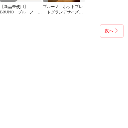
【新品未使用】
ブルーノ ホットプレ
BRUNO ブルーノ ホ
ートグランデサイズ用
ットプレート グランデ
グリルプレート
サイズ 深鍋
次へ