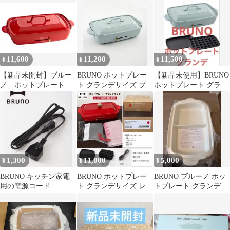
11,600
11,200
11,500
¥
¥
¥
【新品未開封】ブルー
BRUNO ホットプレー
【新品未使用】BRUNO
ノ ホットプレート
ト グランデサイズ ブル
ホットプレート グラン
グランデサイズ レッ
ーグレー
デサイズ ブルーグレー
ド
1,300
11,000
5,000
¥
¥
¥
BRUNO キッチン家電
BRUNO ホットプレー
BRUNO ブルーノ ホッ
用の電源コード
ト グランデサイズ レッ
トプレート グランデ 仕
ド BOE026-RD
切り鍋 BOE026-NABE