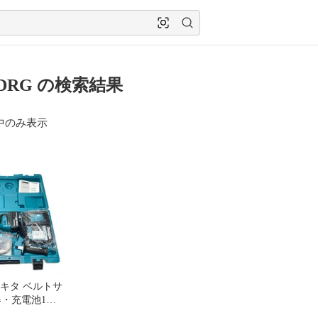
0DRG の検索結果
中のみ表示
 マキタ ベルトサ
器・充電池1
・ハンドル・