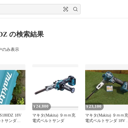
0DZ の検索結果
中のみ表示
24,800
23,100
¥
¥
180DZ 18V
マキタ(Makita) ９ｍｍ充
マキタ(Makita) ９ｍｍ
ルトサンダ
電式ベルトサンダ
電式ベルトサンダ 18V 
ース】✨
ッテリ・充電器・ケー