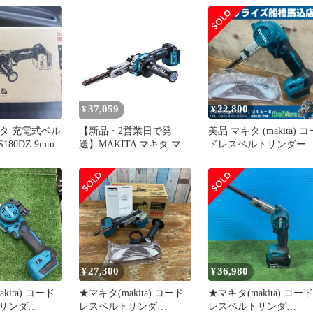
別売 BS180DZ
37,059
22,800
¥
¥
マキタ 充電式ベル
【新品・2営業日で発
美品 マキタ (makita) コ
180DZ 9mm
送】MAKITA マキタ マキ
ドレスベルトサンダー
タ(Makita) 9mm充電式ベ
BS180DZ 本体のみ サン
ルトサンダ 18V バッテ
ディングベルト付き 【
リ・充電器・ケース別売
古】【船橋馬込店】
BS180DZ
27,300
36,980
¥
¥
kita) コード
★マキタ(makita) コード
★マキタ(makita) コード
サンダ
レスベルトサンダ
レスベルトサンダ