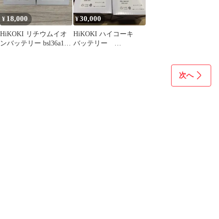
18,000
30,000
¥
¥
HiKOKI リチウムイオ
HiKOKI ハイコーキ
ンバッテリー bsl36a18x
バッテリー
ハイコーキ 2個
BSL36A18X 充電器セッ
ト
次へ