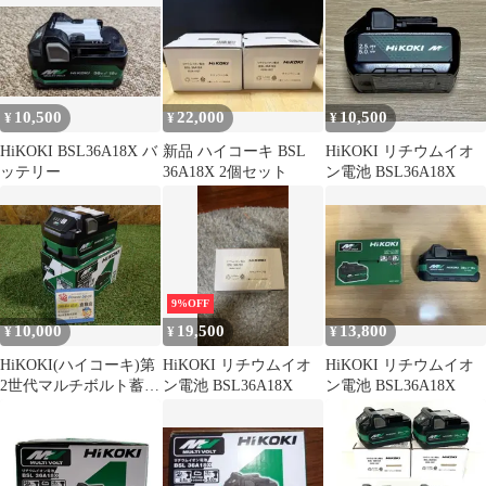
10,500
22,000
10,500
¥
¥
¥
HiKOKI BSL36A18X バ
新品 ハイコーキ BSL
HiKOKI リチウムイオ
ッテリー
36A18X 2個セット
ン電池 BSL36A18X
9%OFF
10,000
19,500
13,800
¥
¥
¥
HiKOKI(ハイコーキ)第
HiKOKI リチウムイオ
HiKOKI リチウムイオ
2世代マルチボルト蓄電
ン電池 BSL36A18X
ン電池 BSL36A18X
池 36V 2.5Ah/18V 5.0Ah
0037-9241 BSL36A18X
未使用品