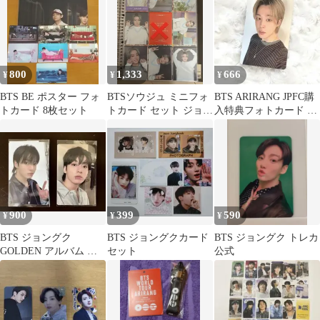
800
1,333
666
¥
¥
¥
BTS BE ポスター フォ
BTSソウジュ ミニフォ
BTS ARIRANG JPFC購
トカード 8枚セット
トカード セット ジョン
入特典フォトカード ジ
グク JK 8枚コンプ
ミン
900
399
590
¥
¥
¥
BTS ジョングク
BTS ジョングクカード
BTS ジョングク トレカ
GOLDEN アルバム ト
セット
公式
レカ2枚