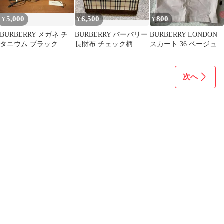
5,000
6,500
800
¥
¥
¥
BURBERRY メガネ チ
BURBERRY バーバリー
BURBERRY LONDON
タニウム ブラック
長財布 チェック柄
スカート 36 ベージュ
次へ