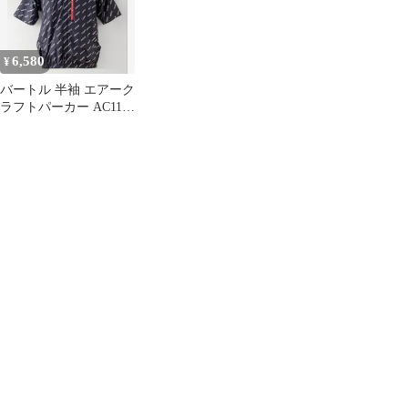
6,580
¥
バートル 半袖 エアーク
ラフトパーカー AC1156
Ｌサイズ