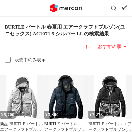
BURTLE バートル 春夏用 エアークラフトブルゾン(ユ
ニセックス) AC1071 5 シルバー LL の検索結果
並び替え
販売中のみ表示
5,700
3,300
7,278
¥
¥
¥
新品 BURTLE バートル
BURTLE バートル エ
BURTLE バートル エア
エアークラフトブルゾ
アークラフトブルゾ
ークラフトブルゾン(ユ