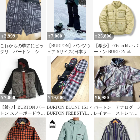
2,999
7,000
25,800
¥
¥
¥
これからの季節にピッ
【BURTON】パンツウ
【希少】 00s archive バ
タリ バートン ショ
ェア Sサイズ(日本サイ
ートン BURTON ak グ
ートパンツ ハーフパ
ズM相当) ブラック
ースダウン ジャケット
ンツ
リップストップ アウタ
ー スノーボード Y2K
アーカイブ ヴィンテー
ジ S ベージュ メンズ
7,000
19,000
6,980
¥
¥
¥
【希少】BURTON バー
BURTON BLUNT 151 ×
バートン アナログ 3
トン スノーボードウェ
BURTON FREESTYLE
レイヤー ストレッ
ア COVERT JK Sサイズ
M
チ S