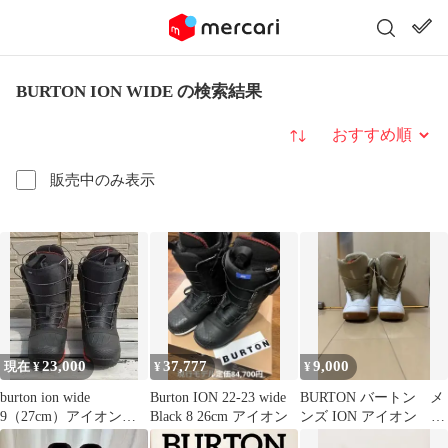
BURTON ION WIDE の検索結果
並び替え
販売中のみ表示
23,000
37,777
9,000
現在 ¥
¥
¥
burton ion wide
Burton ION 22-23 wide
BURTON バートン メ
9（27cm）アイオンワ
Black 8 26cm アイオン
ンズ ION アイオン
イド スーパーフィー
26.5㎝