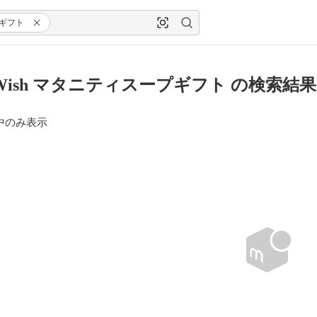
ギフト
y Wish マタニティスープギフト の検索結果
中のみ表示