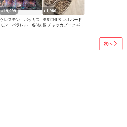
19,999
1,980
¥
¥
ケレスモン バッカス
BUCCHUS レオパード
モン パラレル 各3枚
柄 チャッカブーツ 42
バッカス スニーカー
靴
次へ