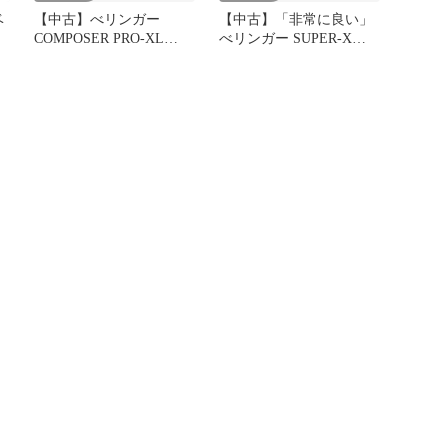
ベ
【中古】べリンガー
【中古】「非常に良い」
COMPOSER PRO-XL
べリンガー SUPER-X
MDX2600
PRO CX3400