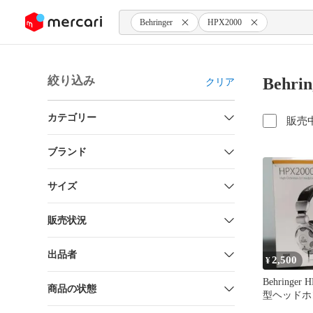
ンツにスキップ
Behringer
HPX2000
絞り込み
Behr
クリア
カテゴリー
販売
ブランド
サイズ
販売状況
出品者
2,500
¥
Behringer
商品の状態
型ヘッドホ