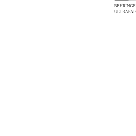
BEHRINGE
ULTRAPAT
PX2000 本