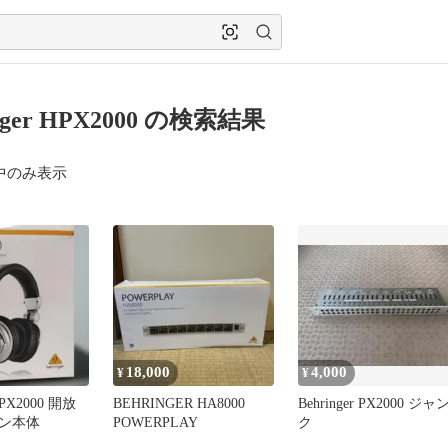
inger HPX2000 の検索結果
中のみ表示
18,000
4,000
¥
¥
 HPX2000 開放
BEHRINGER HA8000
Behringer PX2000 ジャ
ン本体
POWERPLAY
ク