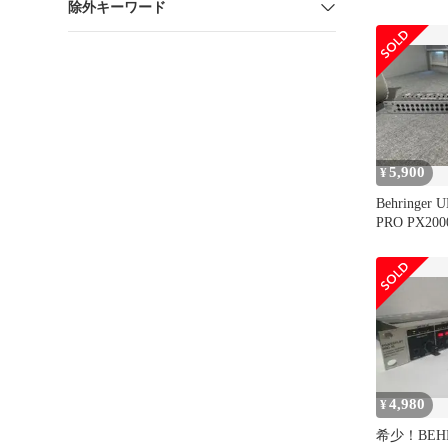
除外キーワード
5,900
¥
Behringer
PRO PX20
4,980
¥
希少！BEHR