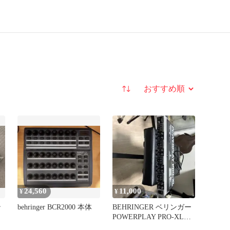
並び替え
24,560
11,000
¥
¥
ン
behringer BCR2000 本体
BEHRINGER ベリンガー
POWERPLAY PRO-XL
HA4700