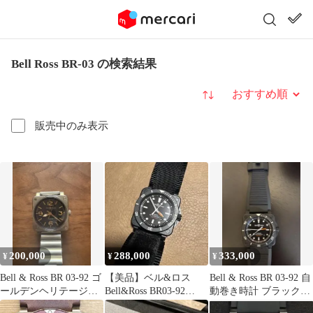
Bell Ross BR-03 の検索結果
並び替え
販売中のみ表示
200,000
288,000
333,000
¥
¥
¥
Bell & Ross BR 03-92 ゴ
【美品】ベル&ロス
Bell & Ross BR 03-92 自
ールデンヘリテージ
Bell&Ross BR03-92
動巻き時計 ブラックマ
早い者勝ち
Diver 自動巻き
ット